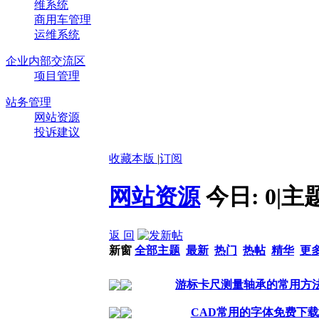
维系统
商用车管理
运维系统
企业内部交流区
项目管理
站务管理
网站资源
投诉建议
收藏本版
|
订阅
网站资源
今日:
0
|
主
返 回
新窗
全部主题
最新
热门
热帖
精华
更
游标卡尺测量轴承的常用方
CAD常用的字体免费下