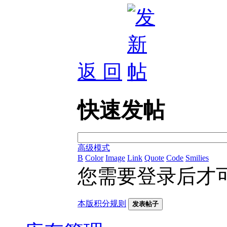
返 回
快速发帖
高级模式
B
Color
Image
Link
Quote
Code
Smilies
您需要登录后才
本版积分规则
发表帖子