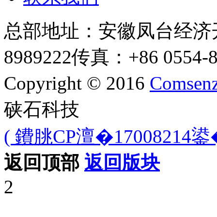
总部地址：安徽凤台经济
8989222
传真：+86 0554-8
Copyright © 2016
Comsenz
硖石科技
( 鐨朓CP澶�17008214鍙�
返回顶部
返回版块
2