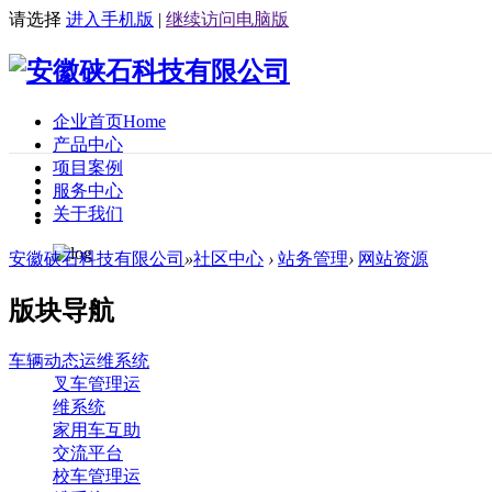
请选择
进入手机版
|
继续访问电脑版
企业首页
Home
产品中心
项目案例
服务中心
关于我们
安徽硖石科技有限公司
»
社区中心
›
站务管理
›
网站资源
版块导航
车辆动态运维系统
叉车管理运
维系统
家用车互助
交流平台
校车管理运