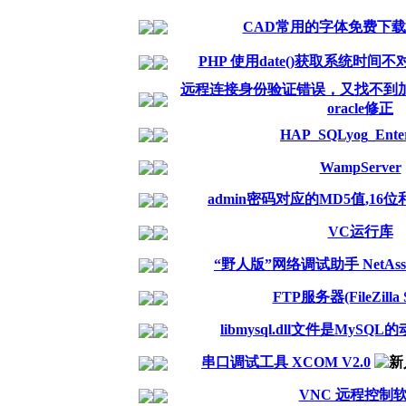
CAD常用的字体免费下
PHP 使用date()获取系统时间
远程连接身份验证错误，又找不到加密
oracle修正
HAP_SQLyog_Enter
WampServer
admin密码对应的MD5值,16位和
VC运行库
“野人版”网络调试助手 NetAssi
FTP服务器(FileZilla S
libmysql.dll文件是MyS
串口调试工具 XCOM V2.0
VNC 远程控制