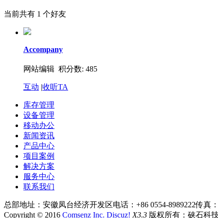
当前共有
1
个好友
Accompany
网站编辑 积分数: 485
互动
|
收听TA
库存管理
设备管理
移动办公
新闻资讯
产品中心
项目案例
解决方案
服务中心
联系我们
总部地址：安徽凤台经济开发区
电话：+86 0554-8989222
传真：+8
Copyright © 2016
Comsenz Inc.
Discuz!
X3.3
版权所有：硖石科