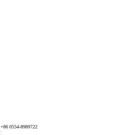
6 0554-8989722
技