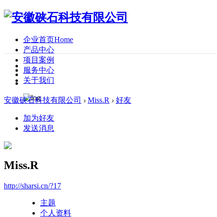
企业首页
Home
产品中心
项目案例
服务中心
关于我们
安徽硖石科技有限公司
›
Miss.R
›
好友
加为好友
发送消息
Miss.R
http://sharsi.cn/?17
主题
个人资料