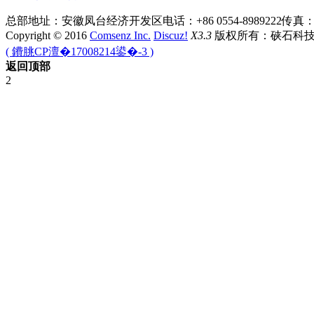
总部地址：安徽凤台经济开发区
电话：+86 0554-8989222
传真：+8
Copyright © 2016
Comsenz Inc.
Discuz!
X3.3
版权所有：硖石科
( 鐨朓CP澶�17008214鍙�-3 )
返回顶部
2