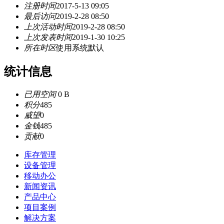
注册时间
2017-5-13 09:05
最后访问
2019-2-28 08:50
上次活动时间
2019-2-28 08:50
上次发表时间
2019-1-30 10:25
所在时区
使用系统默认
统计信息
已用空间
0 B
积分
485
威望
0
金钱
485
贡献
0
库存管理
设备管理
移动办公
新闻资讯
产品中心
项目案例
解决方案