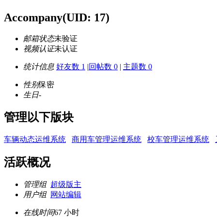
Accompany
(UID: 17)
邮箱状态
未验证
视频认证
未认证
统计信息
好友数 1
|
回帖数 0
|
主题数 0
性别
保密
生日
-
管理以下版块
车辆动态运维系统
商用车管理运维系统
校车管理运维系统
活跃概况
管理组
超级版主
用户组
网站编辑
在线时间
67 小时