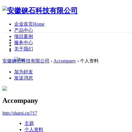
企业首页
Home
产品中心
项目案例
服务中心
关于我们
安徽硖石科技有限公司
›
Accompany
›
个人资料
加为好友
发送消息
Accompany
http://sharsi.cn/?17
主题
个人资料