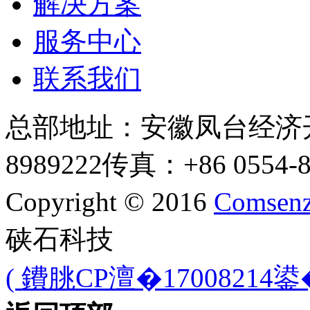
解决方案
服务中心
联系我们
总部地址：安徽凤台经济
8989222
传真：+86 0554-8
Copyright © 2016
Comsenz
硖石科技
( 鐨朓CP澶�17008214鍙�