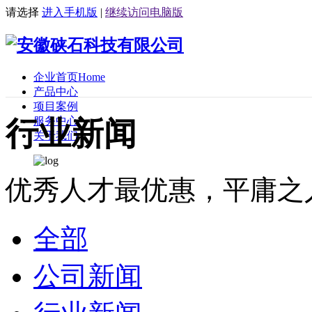
请选择
进入手机版
|
继续访问电脑版
企业首页
Home
产品中心
项目案例
服务中心
行业新闻
关于我们
优秀人才最优惠，平庸之
全部
公司新闻