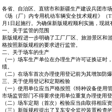
各省、自治区、直辖市和新疆生产建设兵团市
《场（厂）内专用机动车辆安全技术规程》（
T
月
1
日起施行。为确保新版规程顺利实施，现就
一、关于监管的范围
新版规程进一步明确了工厂厂区、旅游景区和
格按照新版规程的要求进行监管。
二、关于场车的生产
（一）场车生产单位在办理生产许可证换证时
绩。
（二）在场车首次办理使用登记前为其增加防
三、关于使用登记和定期检验
（一）使用单位应当严格按照《特种设备使用
市场监管部门不得要求使用单位重复办理使用
（二）场车定期（首次）检验应当由取得相应
（三）新版规程提出了叉车安全监控装置检查