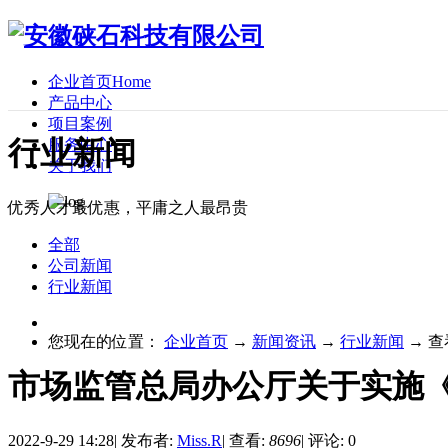
企业首页
Home
产品中心
项目案例
行业新闻
服务中心
关于我们
优秀人才最优惠，平庸之人最昂贵
全部
公司新闻
行业新闻
您现在的位置：
企业首页
→
新闻资讯
→
行业新闻
→
查
市场监管总局办公厅关于实施
2022-9-29 14:28
|
发布者:
Miss.R
|
查看:
8696
|
评论: 0