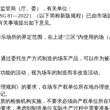
场监管局（厅、委），有关单位：
SG 81—2022
）（以下简称新版规程）
已由市场
有关事项
提出如下意见。
游乐场所的界定范围，在上述
“
三区
”
内使用的场（
，通过委托生产方式制造的场车产品，可以作为被
爆功能的活动，视为场车的制造而非改造活动。
管理规则》的要求，在场车产权单位所在地办理使
登记。
资质的检验机构实施，不要求必须由产权单位所在
的要求，考虑到制造单位实际生产过程中需要准备