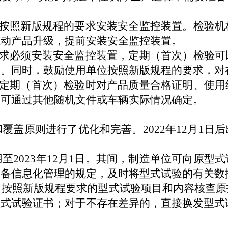
按照新版规程的要求安装安全监控装置。检验机
推动产品升级，提前安装安全监控装置。
求必须安装安全监控装置，定期
（
首次
）
检验可
目。同时，鼓励使用单位按照新版规程的要求，对
定期（首次）检验时对产品质量合格证明、使用
，可通过其他随机文件或车辆实际情况确定。
和覆盖原则进行了优化和完善。
2022
年
12
月
1
日后
用至
2023
年
12
月
1
日。
其
间，制造单位可向原型式
设备信息化管理的规定，及时将型式试验的有关数
，按照新版规程要求的型式试验项目和内容核查原
型式试验证书；对于不存在差异的，直接换发型式