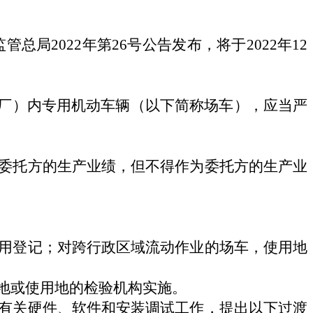
监管总局
2022
年第
26
号公告发布，
将于
2022
年
12
厂）内专用机动车辆（以下简称场车），应
当
严
委托方的生产业绩，但不得作为委托方的生产业
用登记；对跨行政区域流动作业的场车，使用地
地或使用地的检验机构实施。
有关硬件、软件和安装调试工作，提出以下过渡