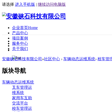
请选择
进入手机版
|
继续访问电脑版
企业首页
Home
产品中心
项目案例
服务中心
关于我们
安徽硖石科技有限公司
»
社区中心
›
车辆动态运维系统
›
校车管
版块导航
车辆动态运维系统
叉车管理运
维系统
家用车互助
交流平台
校车管理运