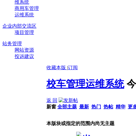
维系统
商用车管理
运维系统
企业内部交流区
项目管理
站务管理
网站资源
投诉建议
收藏本版
|
订阅
校车管理运维系统
今
返 回
新窗
全部主题
最新
热门
热帖
精华
更
本版块或指定的范围内尚无主题