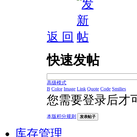
返 回
快速发帖
高级模式
B
Color
Image
Link
Quote
Code
Smilies
您需要登录后才
本版积分规则
发表帖子
库存管理