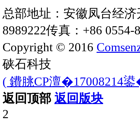
总部地址：安徽凤台经济
8989222
传真：+86 0554-8
Copyright © 2016
Comsenz
硖石科技
( 鐨朓CP澶�17008214鍙�
返回顶部
返回版块
2