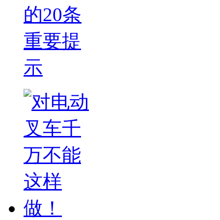
的20条
重要提
示