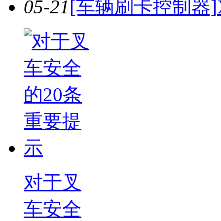
05-21
[车辆刷卡控制器]
对于叉
车安全