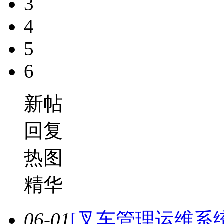
3
4
5
6
新帖
回复
热图
精华
06-01
[叉车管理运维系统