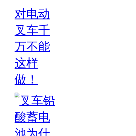
对电动
叉车千
万不能
这样
做！