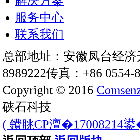
解决方案
服务中心
联系我们
总部地址：安徽凤台经济
8989222
传真：+86 0554-8
Copyright © 2016
Comsenz
硖石科技
( 鐨朓CP澶�17008214鍙�