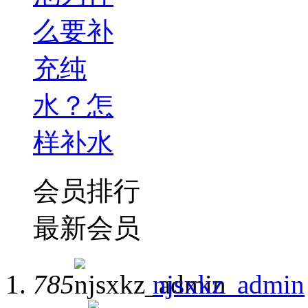
么要补
充纯
水？怎
样补水
会员排行
最新会员
785
njsxkz_admin