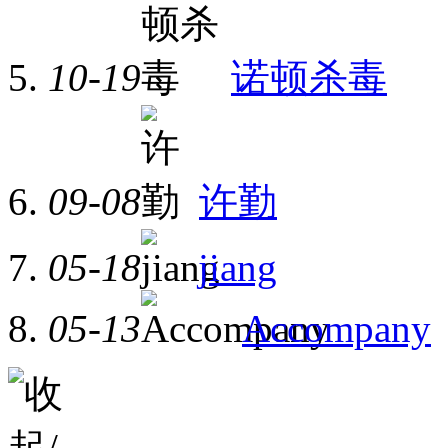
10-19
诺顿杀毒
09-08
许勤
05-18
jiang
05-13
Accompany