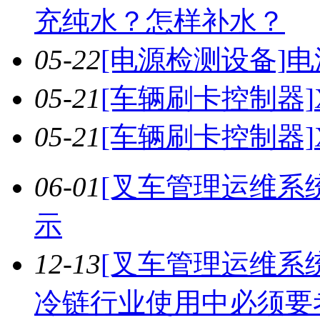
充纯水？怎样补水？
05-22
[电源检测设备]
电
05-21
[车辆刷卡控制器]
05-21
[车辆刷卡控制器]
06-01
[叉车管理运维系统
示
12-13
[叉车管理运维系统
冷链行业使用中必须要