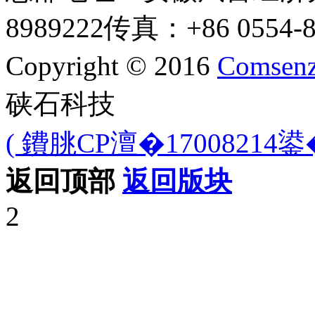
8989222
传真：+86 0554-8
Copyright © 2016
Comsenz
硖石科技
( 鐨朓CP澶�17008214鍙�
返回顶部
返回版块
2