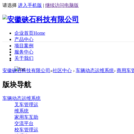
请选择
进入手机版
|
继续访问电脑版
企业首页
Home
产品中心
项目案例
服务中心
关于我们
安徽硖石科技有限公司
»
社区中心
›
车辆动态运维系统
›
商用车
版块导航
车辆动态运维系统
叉车管理运
维系统
家用车互助
交流平台
校车管理运