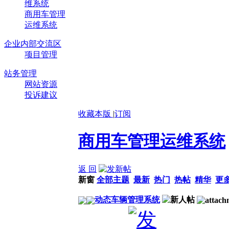
维系统
商用车管理
运维系统
企业内部交流区
项目管理
站务管理
网站资源
投诉建议
收藏本版
|
订阅
商用车管理运维系统
返 回
新窗
全部主题
最新
热门
热帖
精华
更
动态车辆管理系统