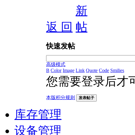
返 回
快速发帖
高级模式
B
Color
Image
Link
Quote
Code
Smilies
您需要登录后才
本版积分规则
发表帖子
库存管理
设备管理